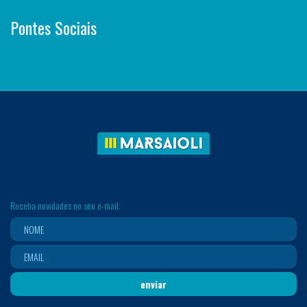
Pontes Sociais
Receba novidades no seu e-mail: