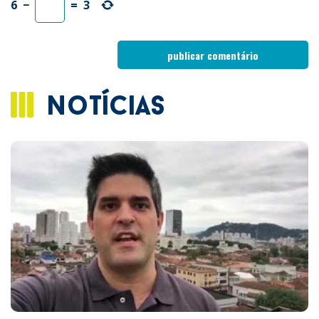
6
−
=
3
notícias