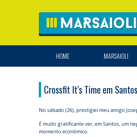
HOME
MARSAIOLI
Crossfit It’s Time em Santo
No sábado (26), prestigiei meu amigo Jose
É muito gratificante ver, em Santos, um n
momento econômico.