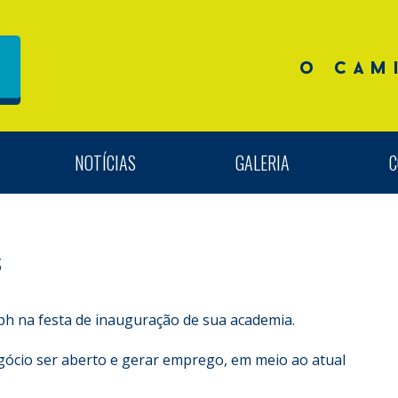
o cam
NOTÍCIAS
GALERIA
C
s
ph na festa de inauguração de sua academia.
egócio ser aberto e gerar emprego, em meio ao atual