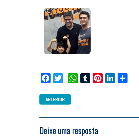
Facebook
Twitter
WhatsApp
Tumblr
Pinterest
Linked
Co
ANTERIOR
Deixe uma resposta