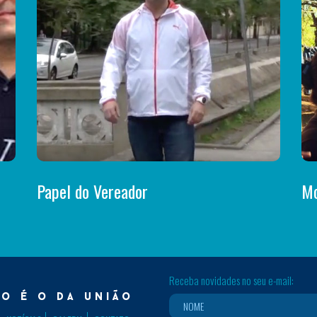
Papel do Vereador
Mo
Receba novidades no seu e-mail:
o é o da união