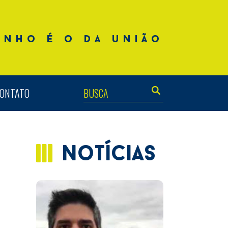
inho é o da união
ONTATO
notícias