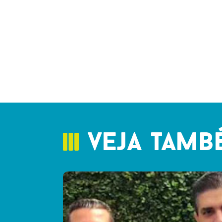
veja tamb