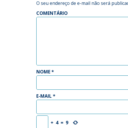
O seu endereço de e-mail não será publica
COMENTÁRIO
NOME
*
E-MAIL
*
+
4
=
9