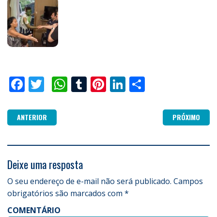
Facebook
Twitter
WhatsApp
Tumblr
Pinterest
LinkedIn
Compartilha
ANTERIOR
PRÓXIMO
Deixe uma resposta
O seu endereço de e-mail não será publicado.
Campos
obrigatórios são marcados com
*
COMENTÁRIO