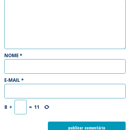
NOME
*
E-MAIL
*
8
+
=
11