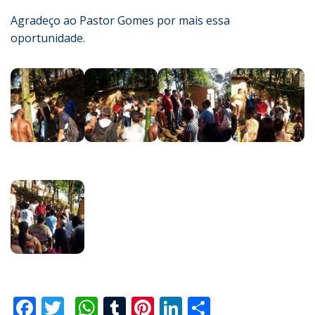
Agradeço ao Pastor Gomes por mais essa
oportunidade.
Facebook
Twitter
WhatsApp
Tumblr
Pinterest
LinkedIn
Compartilha