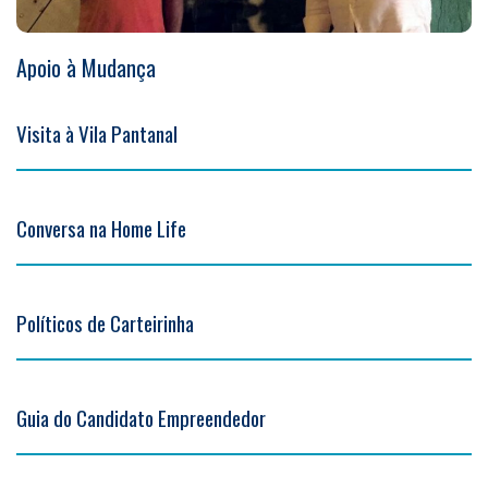
Apoio à Mudança
Visita à Vila Pantanal
Conversa na Home Life
Políticos de Carteirinha
Guia do Candidato Empreendedor