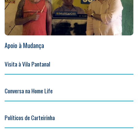
Apoio à Mudança
Visita à Vila Pantanal
Conversa na Home Life
Políticos de Carteirinha